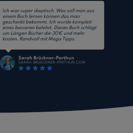
Ich war super skeptisch. Was soll man aus
einem Buch lernen können das man
geschenkt bekommt. Ich wurde komplett
eines besseren belehrt. Dieses Buch schlägt
um Längen Bücher die 30€ und mehr
kosten. Randvoll mit Mega Tipps.
Sarah Brückner-Parthun
SARAH-BRUECKNER-PARTHUN.COM