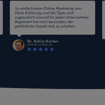
So einfach kann Online Marketing sein.
Diese Erklärung und die Tipps sind
unglaublich sinnvoll für jeden Unternehmer.
Begeistert hat mich besonders der
gefährliche Aspekt Ads zu schalten.
Dr. Achim Kürten
WWW.TCM24.DE