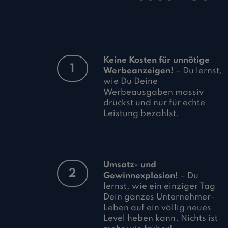
Keine Kosten für unnötige
1
Werbeanzeigen!
– Du lernst,
wie Du Deine
Werbeausgaben massiv
drückst und nur für echte
Leistung bezahlst.
Umsatz- und
2
Gewinnexplosion!
– Du
lernst, wie ein einziger Tag
Dein ganzes Unternehmer-
Leben auf ein völlig neues
Level heben kann. Nichts ist